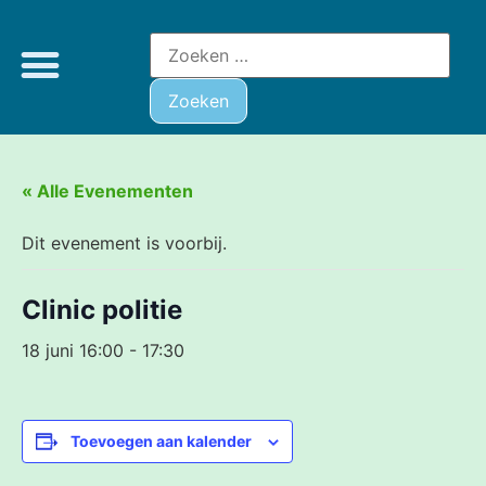
« Alle Evenementen
Dit evenement is voorbij.
Clinic politie
18 juni 16:00
-
17:30
Toevoegen aan kalender