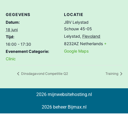
GEGEVENS
LOCATIE
Datum:
JBV Lelystad
Schouw 45-05
18 juni
Lelystad
,
Flevoland
Tijd:
8232AZ
Netherlands
+
16:00 - 17:30
Google Maps
Evenement Categorie:
Clinic
Dinsdagavond Competitie Q2
Training
2026 mijnwebsitehosting.nl
2026 beheer Bijmax.nl