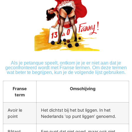
Als je petanque speelt, ontkom je je er niet aan dat je
geconfronteerd wordt met Franse termen. Om deze termen
wat beter te begrijpen, kun je de volgende lijst gebruiken.
Franse
Omschijving
term
Avoir le
Het dichtst bij het but liggen. In het
point
Nederlands ‘op punt liggen’ genoemd.
Bâtard
Een punt dat niet goed, maar ook niet