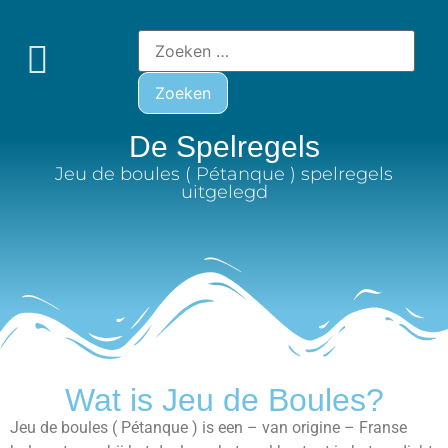
De Spelregels
Jeu de boules ( Pétanque ) spelregels
uitgelegd
Wat is Jeu de Boules?
Jeu de boules ( Pétanque ) is een – van origine – Franse