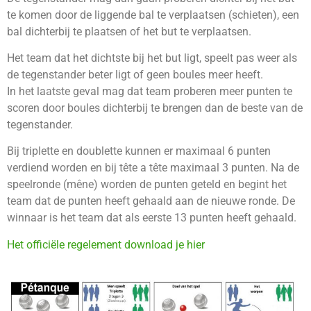
te komen door de liggende bal te verplaatsen (schieten), een
bal dichterbij te plaatsen of het but te verplaatsen.
Het team dat het dichtste bij het but ligt, speelt pas weer als
de tegenstander beter ligt of geen boules meer heeft.
In het laatste geval mag dat team proberen meer punten te
scoren door boules dichterbij te brengen dan de beste van de
tegenstander.
Bij triplette en doublette kunnen er maximaal 6 punten
verdiend worden en bij tête a tête maximaal 3 punten. Na de
speelronde (mêne) worden de punten geteld en begint het
team dat de punten heeft gehaald aan de nieuwe ronde. De
winnaar is het team dat als eerste 13 punten heeft gehaald.
Het officiële regelement download je hier