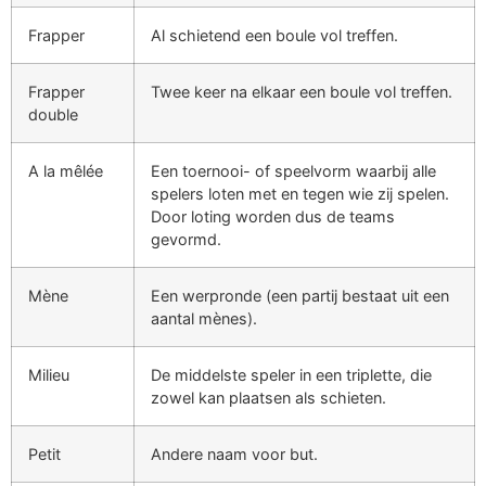
Frapper
Al schietend een boule vol treffen.
Frapper
Twee keer na elkaar een boule vol treffen.
double
A la mêlée
Een toernooi- of speelvorm waarbij alle
spelers loten met en tegen wie zij spelen.
Door loting worden dus de teams
gevormd.
Mène
Een werpronde (een partij bestaat uit een
aantal mènes).
Milieu
De middelste speler in een triplette, die
zowel kan plaatsen als schieten.
Petit
Andere naam voor but.