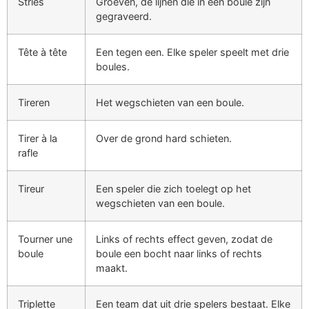
Stries
Groeven, de lijnen die in een boule zijn
gegraveerd.
Tête à tête
Een tegen een. Elke speler speelt met drie
boules.
Tireren
Het wegschieten van een boule.
Tirer à la
Over de grond hard schieten.
rafle
Tireur
Een speler die zich toelegt op het
wegschieten van een boule.
Tourner une
Links of rechts effect geven, zodat de
boule
boule een bocht naar links of rechts
maakt.
Triplette
Een team dat uit drie spelers bestaat. Elke