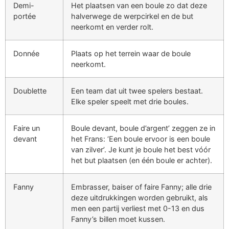
Demi-
Het plaatsen van een boule zo dat deze
portée
halverwege de werpcirkel en de but
neerkomt en verder rolt.
Donnée
Plaats op het terrein waar de boule
neerkomt.
Doublette
Een team dat uit twee spelers bestaat.
Elke speler speelt met drie boules.
Faire un
Boule devant, boule d’argent’ zeggen ze in
devant
het Frans: ‘Een boule ervoor is een boule
van zilver’. Je kunt je boule het best vóór
het but plaatsen (en één boule er achter).
Fanny
Embrasser, baiser of faire Fanny; alle drie
deze uitdrukkingen worden gebruikt, als
men een partij verliest met 0-13 en dus
Fanny’s billen moet kussen.