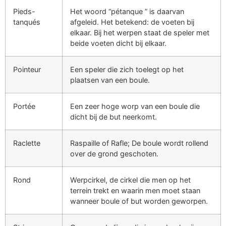
Pieds-
Het woord “pétanque ” is daarvan
tanqués
afgeleid. Het betekend: de voeten bij
elkaar. Bij het werpen staat de speler met
beide voeten dicht bij elkaar.
Pointeur
Een speler die zich toelegt op het
plaatsen van een boule.
Portée
Een zeer hoge worp van een boule die
dicht bij de but neerkomt.
Raclette
Raspaille of Rafle; De boule wordt rollend
over de grond geschoten.
Rond
Werpcirkel, de cirkel die men op het
terrein trekt en waarin men moet staan
wanneer boule of but worden geworpen.