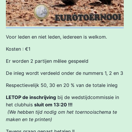
Voor leden en niet leden, iedereen is welkom.
Kosten : €1
Er worden 2 partijen mêlee gespeeld
De inleg wordt verdeeld onder de nummers 1, 2 en 3
Respectievelijk 50, 30 en 20 % van de totale inleg
LETOP de inschrijving
bij de wedstijdcommissie in
het clubhuis
sluit om 13:20 !!!
(We hebben tijd nodig om het toernooischema te
maken en te printen)
Tevens graag gepast betalen !!