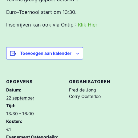
Euro-Toernooi start om 13:30.
Inschrijven kan ook via Ontip :
Klik Hier
Toevoegen aan kalender
GEGEVENS
ORGANISATOREN
Datum:
Fred de Jong
Corry Oosterloo
22 september
Tijd:
13:30 - 16:00
Kosten:
€1
Evenement Categorieën: