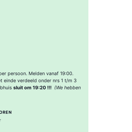
 per persoon. Melden vanaf 19:00.
t einde verdeeld onder nrs 1 t/m 3
ubhuis
sluit om 19:20 !!!
(We hebben
OREN
r