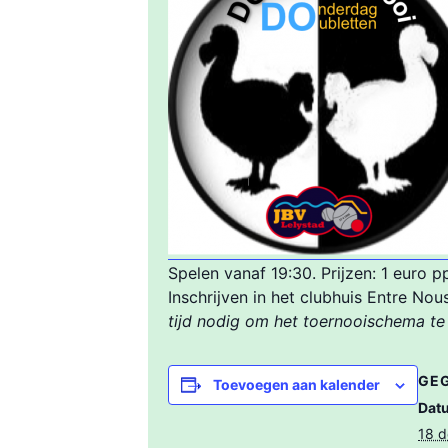
Spelen vanaf 19:30. Prijzen: 1 euro 
Inschrijven in het clubhuis Entre No
tijd nodig om het toernooischema te
GE
Toevoegen aan kalender
Dat
18 