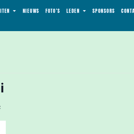
EITEN
NIEUWS
FOTO’S
LEDEN
SPONSORS
CONT
i
2