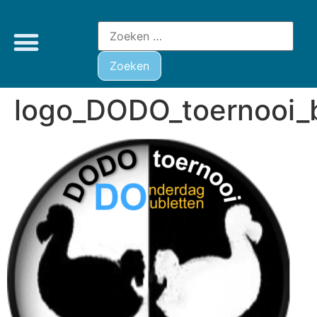
logo_DODO_toernooi_