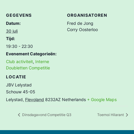
GEGEVENS
ORGANISATOREN
Datum:
Fred de Jong
Corry Oosterloo
30 juli
Tijd:
19:30 - 22:30
Evenement Categorieën:
Club activiteit
,
Interne
Doubletten Competitie
LOCATIE
JBV Lelystad
Schouw 45-05
Lelystad
,
Flevoland
8232AZ
Netherlands
+ Google Maps
Dinsdagavond Competitie Q3
Toernoi Hilarant