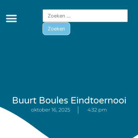
Buurt Boules Eindtoernooi
oktober 16, 2025
4:32 pm