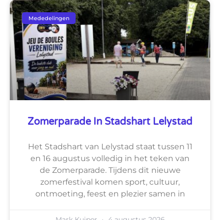
Mededelingen
Zomerparade In Stadshart Lelystad
Het Stadshart van Lelystad staat tussen 11
en 16 augustus volledig in het teken van
de Zomerparade. Tijdens dit nieuwe
zomerfestival komen sport, cultuur,
ontmoeting, feest en plezier samen in
Mark Kuiper
4 augustus 2026