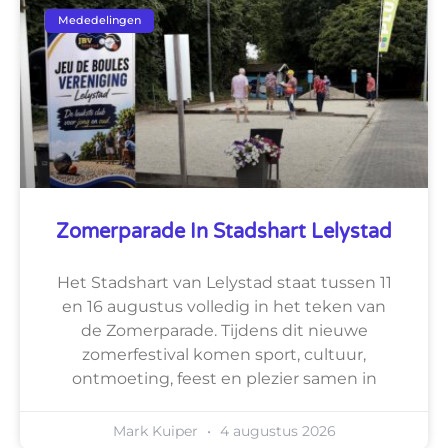
Mededelingen
Zomerparade In Stadshart Lelystad
Het Stadshart van Lelystad staat tussen 11
en 16 augustus volledig in het teken van
de Zomerparade. Tijdens dit nieuwe
zomerfestival komen sport, cultuur,
ontmoeting, feest en plezier samen in
Mark Kuiper
4 augustus 2026