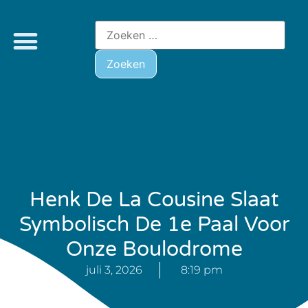
Henk De La Cousine Slaat
Symbolisch De 1e Paal Voor
Onze Boulodrome
juli 3, 2026
8:19 pm