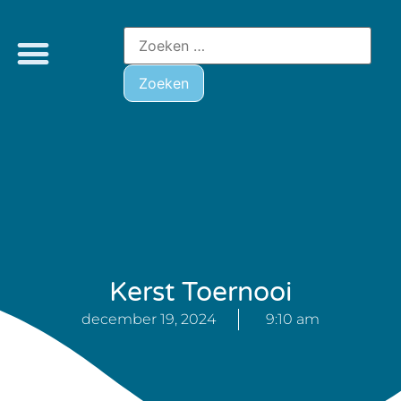
Kerst Toernooi
december 19, 2024
9:10 am