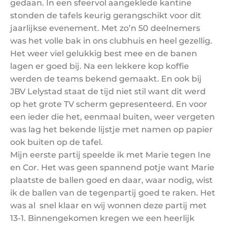
gedaan. In een sfeervol aangeklede kantine
stonden de tafels keurig gerangschikt voor dit
jaarlijkse evenement. Met zo’n 50 deelnemers
was het volle bak in ons clubhuis en heel gezellig.
Het weer viel gelukkig best mee en de banen
lagen er goed bij. Na een lekkere kop koffie
werden de teams bekend gemaakt. En ook bij
JBV Lelystad staat de tijd niet stil want dit werd
op het grote TV scherm gepresenteerd. En voor
een ieder die het, eenmaal buiten, weer vergeten
was lag het bekende lijstje met namen op papier
ook buiten op de tafel.
Mijn eerste partij speelde ik met Marie tegen Ine
en Cor. Het was geen spannend potje want Marie
plaatste de ballen goed en daar, waar nodig, wist
ik de ballen van de tegenpartij goed te raken. Het
was al snel klaar en wij wonnen deze partij met
13-1. Binnengekomen kregen we een heerlijk