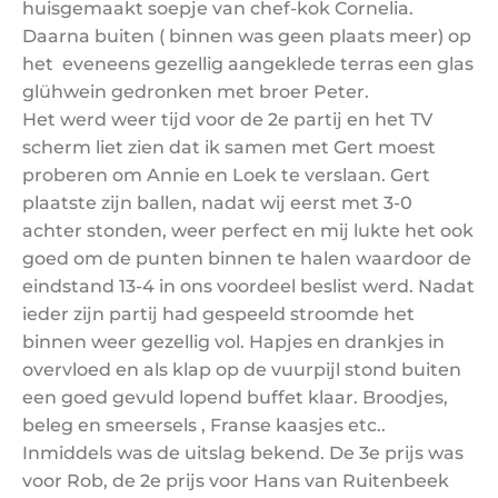
huisgemaakt soepje van chef-kok Cornelia.
Daarna buiten ( binnen was geen plaats meer) op
het eveneens gezellig aangeklede terras een glas
glühwein gedronken met broer Peter.
Het werd weer tijd voor de 2e partij en het TV
scherm liet zien dat ik samen met Gert moest
proberen om Annie en Loek te verslaan. Gert
plaatste zijn ballen, nadat wij eerst met 3-0
achter stonden, weer perfect en mij lukte het ook
goed om de punten binnen te halen waardoor de
eindstand 13-4 in ons voordeel beslist werd. Nadat
ieder zijn partij had gespeeld stroomde het
binnen weer gezellig vol. Hapjes en drankjes in
overvloed en als klap op de vuurpijl stond buiten
een goed gevuld lopend buffet klaar. Broodjes,
beleg en smeersels , Franse kaasjes etc..
Inmiddels was de uitslag bekend. De 3e prijs was
voor Rob, de 2e prijs voor Hans van Ruitenbeek