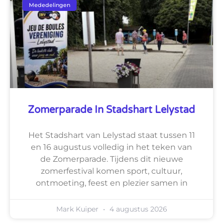
Mededelingen
Zomerparade In Stadshart Lelystad
Het Stadshart van Lelystad staat tussen 11
en 16 augustus volledig in het teken van
de Zomerparade. Tijdens dit nieuwe
zomerfestival komen sport, cultuur,
ontmoeting, feest en plezier samen in
Mark Kuiper
4 augustus 2026