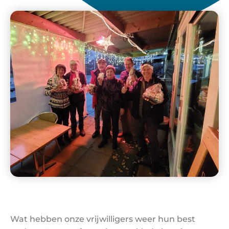
Wat hebben onze vrijwilligers weer hun best