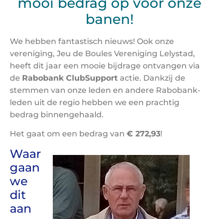
mooi bedrag op voor onze
banen!
We hebben fantastisch nieuws! Ook onze
vereniging, Jeu de Boules Vereniging Lelystad,
heeft dit jaar een mooie bijdrage ontvangen via
de
Rabobank ClubSupport
actie. Dankzij de
stemmen van onze leden en andere Rabobank-
leden uit de regio hebben we een prachtig
bedrag binnengehaald.
Het gaat om een bedrag van
€ 272,93
!
Waar
gaan
we
dit
aan