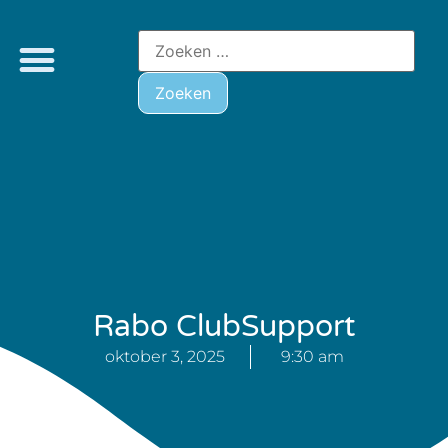
Rabo ClubSupport
oktober 3, 2025
9:30 am