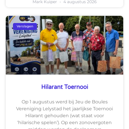
Mark Kuiper
4 augustus 2026
Verslagen
Hilarant Toernooi
Op 1 augustus werd bij Jeu de Boules
Vereniging Lelystad het jaarlijkse Toernooi
Hilarant gehouden (wat staat voor
‘hilarische spelen’). Op een zonovergoten