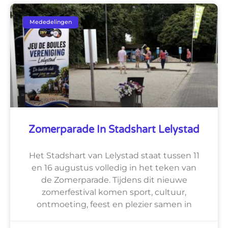
Mededelingen
Zomerparade In Stadshart Lelystad
Het Stadshart van Lelystad staat tussen 11
en 16 augustus volledig in het teken van
de Zomerparade. Tijdens dit nieuwe
zomerfestival komen sport, cultuur,
ontmoeting, feest en plezier samen in