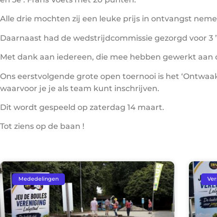
Alle drie mochten zij een leuke prijs in ontvangst neme
Daarnaast had de wedstrijdcommissie gezorgd voor 3 ’t
Met dank aan iedereen, die mee hebben gewerkt aan 
Ons eerstvolgende grote open toernooi is het ‘Ontwaak 
waarvoor je je als team kunt inschrijven.
Dit wordt gespeeld op zaterdag 14 maart.
Tot ziens op de baan !
Mededelingen
Ver