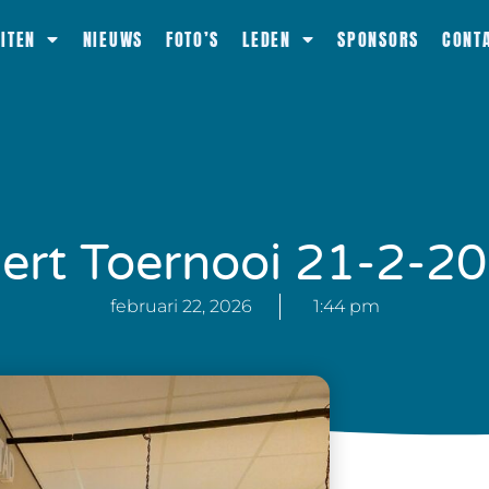
EITEN
NIEUWS
FOTO’S
LEDEN
SPONSORS
CONT
ert Toernooi 21-2-2
februari 22, 2026
1:44 pm