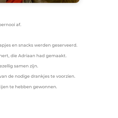
ernooi af.
hapjes en snacks werden geserveerd.
 snert, die Adriaan had gemaakt.
zellig samen zijn.
an de nodige drankjes te voorzien.
artijen te hebben gewonnen.