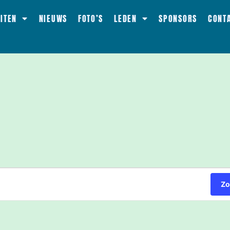
EITEN
NIEUWS
FOTO’S
LEDEN
SPONSORS
CONT
Zo