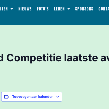
EITEN
NIEUWS
FOTO’S
LEDEN
SPONSORS
CONT
 Competitie laatste 
Toevoegen aan kalender