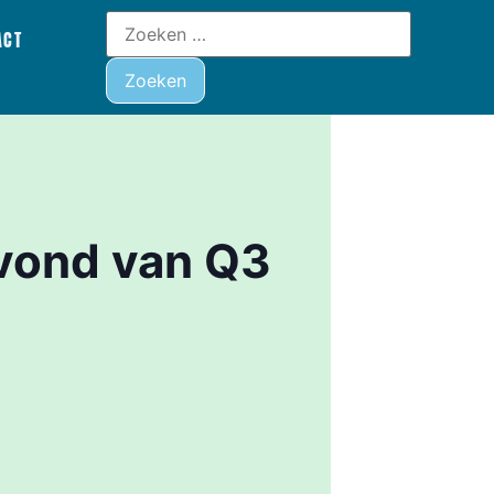
ACT
avond van Q3