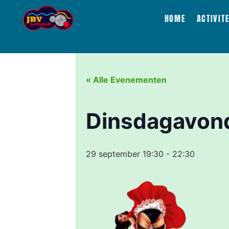
HOME
ACTIVIT
« Alle Evenementen
Dinsdagavond
29 september 19:30
-
22:30