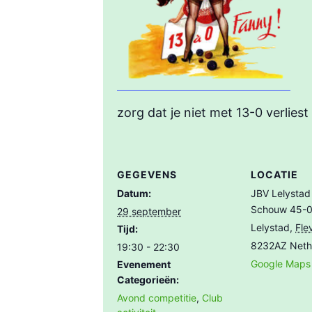
zorg dat je niet met 13-0 verliest 
GEGEVENS
LOCATIE
Datum:
JBV Lelystad
Schouw 45-
29 september
Lelystad
,
Fle
Tijd:
8232AZ
Neth
19:30 - 22:30
Google Maps
Evenement
Categorieën:
Avond competitie
,
Club