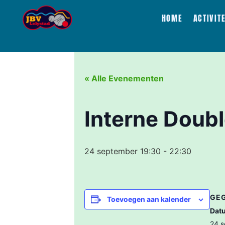
HOME
ACTIVIT
« Alle Evenementen
Interne Doub
24 september 19:30
-
22:30
GE
Toevoegen aan kalender
Dat
24 