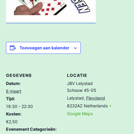
Toevoegen aan kalender
GEGEVENS
LOCATIE
Datum:
JBV Lelystad
Schouw 45-05
6 maart
Lelystad
,
Flevoland
Tijd:
8232AZ
Netherlands
+
19:30 - 22:30
Google Maps
Kosten:
€2,50
Evenement Categorieën: